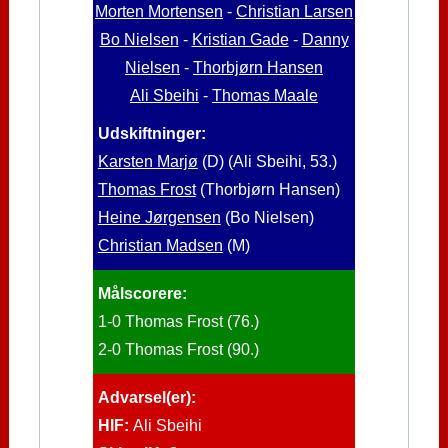
Morten Mortensen
-
Christian Larsen
Bo Nielsen
-
Kristian Gade
-
Danny
Nielsen
-
Thorbjørn Hansen
Ali Sbeihi
-
Thomas Maale
Udskiftninger:
Karsten Marjø
(D) (Ali Sbeihi, 53.)
Thomas Frost
(Thorbjørn Hansen)
Heine Jørgensen
(Bo Nielsen)
Christian Madsen
(M)
Målscorere:
1-0 Thomas Frost (76.)
2-0 Thomas Frost (90.)
Advarsel(er):
HIF:
Ali Sbeihi