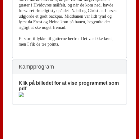
gæster i Hvidovres målfelt, og når de kom ned, havde
forsvaret rimeligt styr på det. Nabil og Christian Larsen
udgjorde et godt backpar. Midtbanen var lidt tynd og
først da Frost og Heine kom på banen, begyndte der
rigtigt at ske noget fremad.
Et stort tillykke til gutterne herfra. Det var ikke kønt,
men I fik de tre points.
Kampprogram
Klik på billedet for at vise programmet som
pdf.