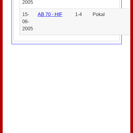
2005
15-
AB 70 - HIF
1-4
Pokal
06-
2005