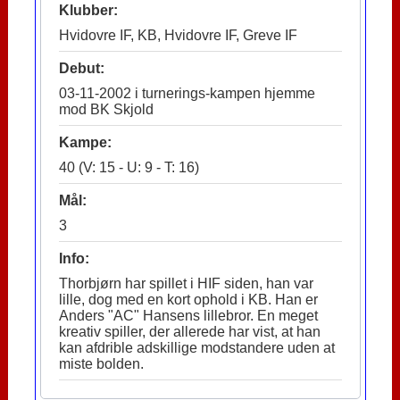
Klubber:
Hvidovre IF, KB, Hvidovre IF, Greve IF
Debut:
03-11-2002 i turnerings-kampen hjemme
mod BK Skjold
Kampe:
40 (V: 15 - U: 9 - T: 16)
Mål:
3
Info:
Thorbjørn har spillet i HIF siden, han var
lille, dog med en kort ophold i KB. Han er
Anders "AC" Hansens lillebror. En meget
kreativ spiller, der allerede har vist, at han
kan afdrible adskillige modstandere uden at
miste bolden.