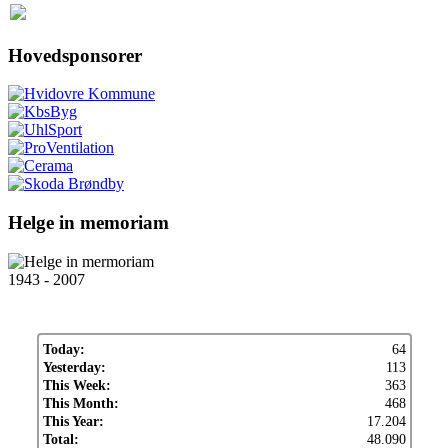
Hovedsponsorer
Helge in memoriam
1943 - 2007
Today:
64
Yesterday:
113
This Week:
363
This Month:
468
This Year:
17.204
Total:
48.090