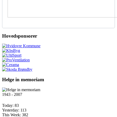
Hovedsponsorer
Helge in memoriam
1943 - 2007
Today:
83
Yesterday:
113
This Week:
382