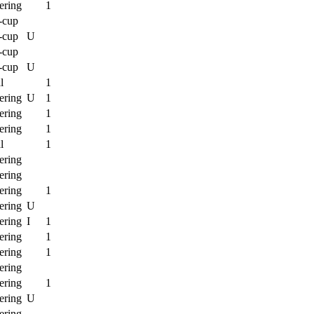
ering
1
-cup
-cup
U
-cup
-cup
U
l
1
ering
U
1
ering
1
ering
1
l
1
ering
ering
ering
1
ering
U
ering
I
1
ering
1
ering
1
ering
ering
1
ering
U
ering