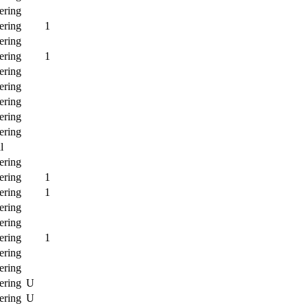
ering
ering
1
ering
ering
1
ering
ering
ering
ering
ering
l
ering
ering
1
ering
1
ering
ering
ering
1
ering
ering
ering
U
ering
U