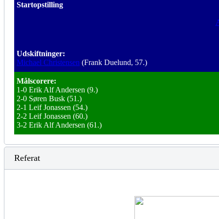
Startopstilling
A
Udskiftninger:
Michael Christensen
(Frank Duelund, 57.)
Målscorere:
1-0 Erik Alf Andersen (9.)
2-0 Søren Busk (51.)
2-1 Leif Jonassen (54.)
2-2 Leif Jonassen (60.)
3-2 Erik Alf Andersen (61.)
Referat