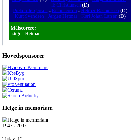
Ib Christiansen
(D)
Preben Jørgensen
-
Einar Jensen
-
Helmer Rasmussen
(D)
Kurt Svendsen
-
Jørgen Hetmar
-
Karl Johan Larsen
(D)
Målscorere:
Jørgen Hetmar
Hovedsponsorer
Helge in memoriam
1943 - 2007
Today:
15