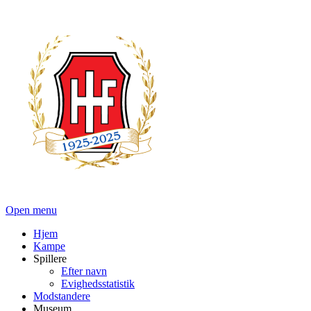
Open menu
Hjem
Kampe
Spillere
Efter navn
Evighedsstatistik
Modstandere
Museum