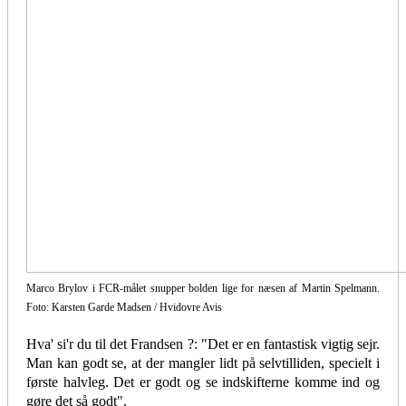
Marco Brylov i FCR-målet snupper bolden lige for næsen af Martin Spelmann.
Foto: Karsten Garde Madsen / Hvidovre Avis
Hva' si'r du til det Frandsen ?: "Det er en fantastisk vigtig sejr.
Man kan godt se, at der mangler lidt på selvtilliden, specielt i
første halvleg. Det er godt og se indskifterne komme ind og
gøre det så godt".