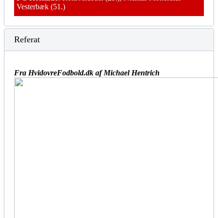
Vesterbæk (51.)
Referat
Fra HvidovreFodbold.dk af Michael Hentrich