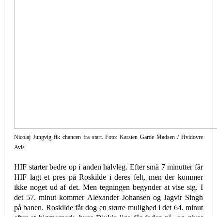
Nicolaj Jungvig fik chancen fra start. Foto: Karsten Garde Madsen / Hvidovre
Avis
HIF starter bedre op i anden halvleg. Efter små 7 minutter får
HIF lagt et pres på Roskilde i deres felt, men der kommer
ikke noget ud af det. Men tegningen begynder at vise sig. I
det 57. minut kommer Alexander Johansen og Jagvir Singh
på banen. Roskilde får dog en større mulighed i det 64. minut