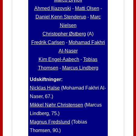
Ahmed Iljazovski
-
Matti Olsen
-
Daniel Kenn Stenderup
-
Marc
Nielsen
Christopher Østberg
(A)
Fredrik Carlsen
-
Mohamad Fakhri
Al-Naser
Kim Engel-Aabech
-
Tobias
Thomsen
-
Marcus Lindberg
Udskiftninger:
Nicklas Halse
(Mohamad Fakhri Al-
Naser, 67.)
Mikkel Nøhr Christensen
(Marcus
Lindberg, 75.)
Magnus Fredslund
(Tobias
Thomsen, 90.)