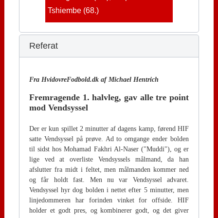
Tshiembe (68.)
Referat
Fra HvidovreFodbold.dk af Michael Hentrich
Fremragende 1. halvleg, gav alle tre point
mod Vendsyssel
Der er kun spillet 2 minutter af dagens kamp, førend HIF
satte Vendsyssel på prøve. Ad to omgange ender bolden
til sidst hos Mohamad Fakhri Al-Naser ("Muddi"), og er
lige ved at overliste Vendsyssels målmand, da han
afslutter fra midt i feltet, men målmanden kommer ned
og får holdt fast. Men nu var Vendsyssel advaret.
Vendsyssel hyr dog bolden i nettet efter 5 minutter, men
linjedommeren har forinden vinket for offside. HIF
holder et godt pres, og kombinerer godt, og det giver