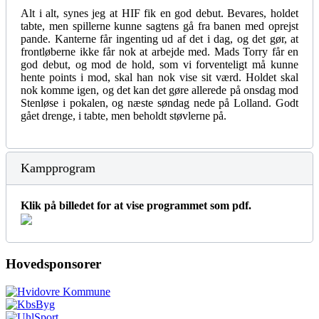
Alt i alt, synes jeg at HIF fik en god debut. Bevares, holdet
tabte, men spillerne kunne sagtens gå fra banen med oprejst
pande. Kanterne får ingenting ud af det i dag, og det gør, at
frontløberne ikke får nok at arbejde med. Mads Torry får en
god debut, og mod de hold, som vi forventeligt må kunne
hente points i mod, skal han nok vise sit værd. Holdet skal
nok komme igen, og det kan det gøre allerede på onsdag mod
Stenløse i pokalen, og næste søndag nede på Lolland. Godt
gået drenge, i tabte, men beholdt støvlerne på.
Kampprogram
Klik på billedet for at vise programmet som pdf.
Hovedsponsorer