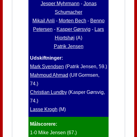
Jesper Myhrmann
-
Jonas
Schumacher
Mikail Anli
-
Morten Bech
-
Benno
Petersen
-
Kasper Gørsvig
-
Lars
Hjortshøj
(A)
Patrik Jensen
Udskiftninger:
Mark Svendsen
(Patrik Jensen, 59.)
Mahmoud Ahmad
(Ulf Gormsen,
74.)
Christian Lundby
(Kasper Gørsvig,
74.)
Lasse Krogh
(M)
Målscorere:
1-0 Mike Jensen (67.)