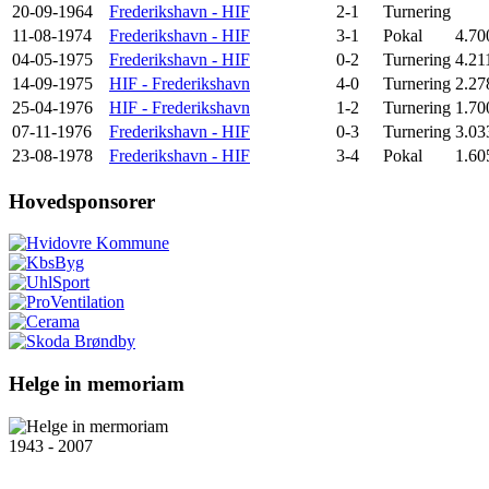
20-09-1964
Frederikshavn - HIF
2-1
Turnering
11-08-1974
Frederikshavn - HIF
3-1
Pokal
4.70
04-05-1975
Frederikshavn - HIF
0-2
Turnering
4.21
14-09-1975
HIF - Frederikshavn
4-0
Turnering
2.27
25-04-1976
HIF - Frederikshavn
1-2
Turnering
1.70
07-11-1976
Frederikshavn - HIF
0-3
Turnering
3.03
23-08-1978
Frederikshavn - HIF
3-4
Pokal
1.60
Hovedsponsorer
Helge in memoriam
1943 - 2007