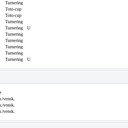
Turnering
Toto-cup
Toto-cup
Turnering
Turnering
U
Turnering
Turnering
Turnering
Turnering
Turnering
U
e
./vensk.
./vensk.
./vensk.