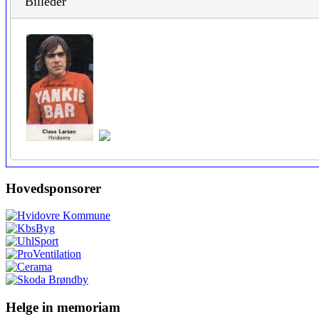
Billeder
Hovedsponsorer
Helge in memoriam